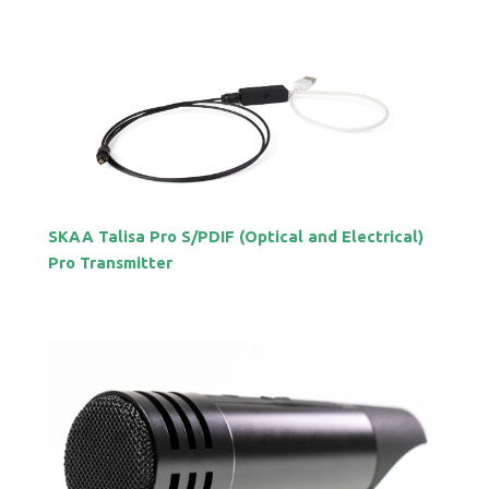
SKAA Talisa Pro S/PDIF (Optical and Electrical)
Pro Transmitter
Let op.
Wij leveren uitsluitend aan bedrijven.
Naam
Telefoonnummer