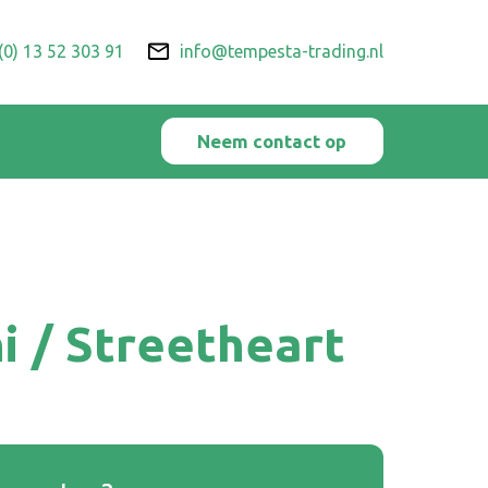
(0) 13 52 303 91
info@tempesta-trading.nl
Neem contact op
 / Streetheart