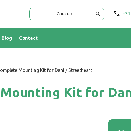
+31
Blog
Contact
mplete Mounting Kit for Dani / Streetheart
ounting Kit for Dani