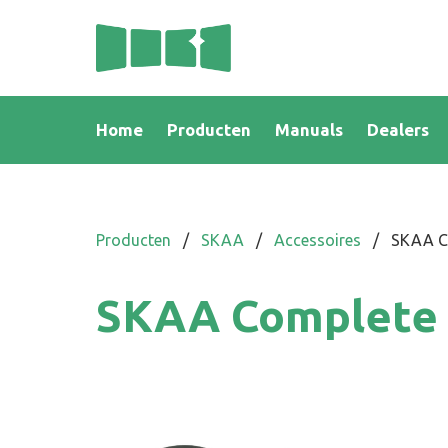
Home
Producten
Manuals
Dealers
Producten
/
SKAA
/
Accessoires
/
SKAA Co
SKAA Complete M