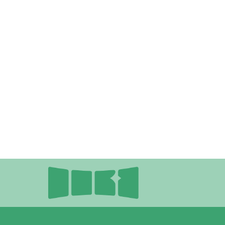
Deze site i
Conta