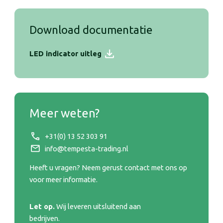
Download documentatie
LED indicator uitleg
Let op.
Wij leveren uitsluitend aan bedrijven.
Naam
Meer weten?
+31(0) 13 52 303 91
Telefoonnummer
info@tempesta-trading.nl
Heeft u vragen? Neem gerust contact met ons op
E-mailadres
voor meer informatie.
Let op.
Wij leveren uitsluitend aan
Toelichting
bedrijven.