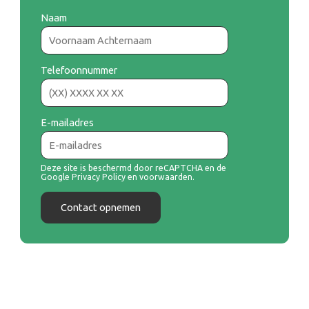
Naam
Telefoonnummer
E-mailadres
Deze site is beschermd door reCAPTCHA en de Google
Privacy Policy
en
Deze site is beschermd door reCAPTCHA en de
Google
Privacy Policy
en
voorwaarden
.
Contact opnemen
Contact opnemen