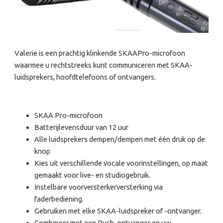
Valerie is een prachtig klinkende SKAAPro-microfoon
waarmee u rechtstreeks kunt communiceren met SKAA-
luidsprekers, hoofdtelefoons of ontvangers.
SKAA Pro-microfoon
Batterijlevensduur van 12 uur
Alle luidsprekers dempen/dempen met één druk op de
knop
Kies uit verschillende vocale voorinstellingen, op maat
gemaakt voor live- en studiogebruik.
Instelbare voorversterkerversterking via
faderbediening.
Gebruiken met elke SKAA-luidspreker of -ontvanger.
Combineer met een Rush-ontvanger en uw