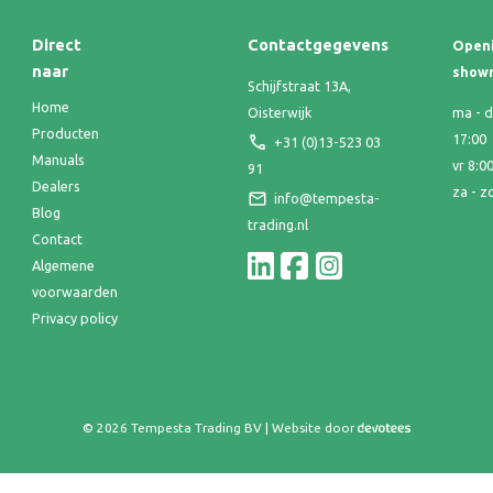
Direct
Contactgegevens
Openi
naar
show
Schijfstraat 13A,
Home
Oisterwijk
ma - d
Producten
17:00
+31 (0)13-523 03
Manuals
vr 8:0
91
Dealers
za - z
info@tempesta-
Blog
trading.nl
Contact
Algemene
voorwaarden
Privacy policy
© 2026 Tempesta Trading BV | Website door