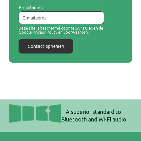
E-mailadres
Deze site is beschermd door reCAPTCHA en de
Google
Privacy Policy
en
voorwaarden
.
Deze site is beschermd door reCAPTCHA en de Google
Privacy Policy
en
Contact opnemen
Contact opnemen
A superior standard to
Bluetooth and Wi-Fi audio