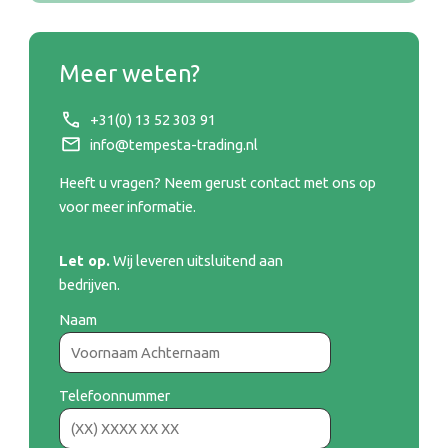
Meer weten?
Let op.
Wij leveren uitsluitend aan bedrijven.
Naam
+31(0) 13 52 303 91
info@tempesta-trading.nl
Heeft u vragen? Neem gerust contact met ons op
Telefoonnummer
voor meer informatie.
Let op.
Wij leveren uitsluitend aan
E-mailadres
bedrijven.
Naam
Toelichting
Telefoonnummer