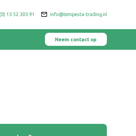
(0) 13 52 303 91
info@tempesta-trading.nl
Neem contact op