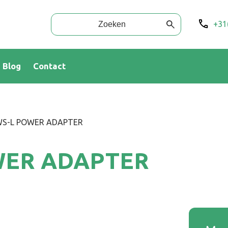
+31
Blog
Contact
WS-L POWER ADAPTER
WER ADAPTER