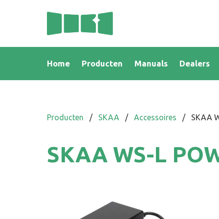
Home
Producten
Manuals
Dealers
Producten
/
SKAA
/
Accessoires
/
SKAA 
SKAA WS-L PO