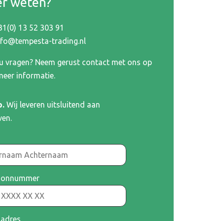
r weten?
31(0) 13 52 303 91
nfo@tempesta-trading.nl
 u vragen? Neem gerust contact met ons op
meer informatie.
p.
Wij leveren uitsluitend aan
ven.
oonnummer
ladres