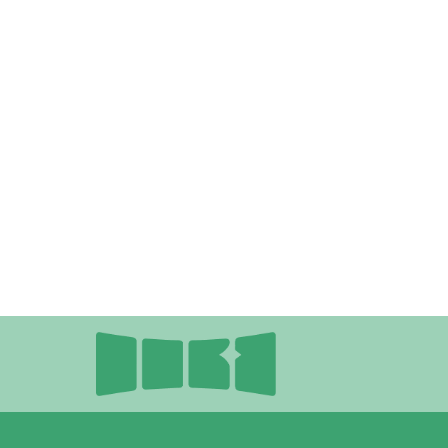
Deze site i
Conta